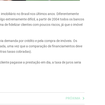
 imobiliário no Brasil nos últimos anos. Diferentemente
lgo extremamente difícil, a partir de 2004 todos os bancos
de fidelizar clientes com poucos riscos, já que o imóvel
via demanda por crédito e pela compra de imóveis. Os
vocada, uma vez que a comparação de financiamentos deve
utras taxas cobradas).
liente pagasse a prestação em dia, a taxa de juros seria
PRÓXIMA