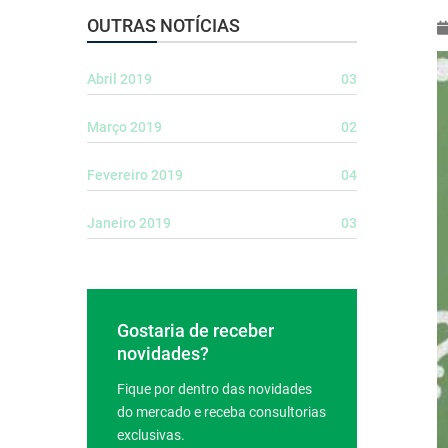
OUTRAS NOTÍCIAS
Abril 2019
03
Março 2019
02
Fevereiro 2019
04
Janeiro 2019
03
Gostaria de receber
novidades?
Fique por dentro das novidades
do mercado e receba consultorias
exclusivas.