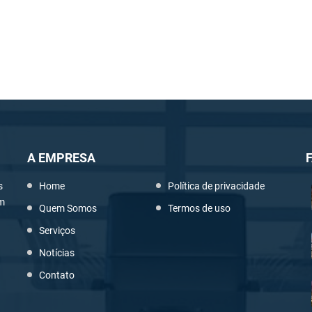
A EMPRESA
s
Home
Política de privacidade
em
Quem Somos
Termos de uso
Serviços
Notícias
Contato