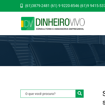
(61)3879-2481 (61) 9 9220-8546 (61)9 9415-53